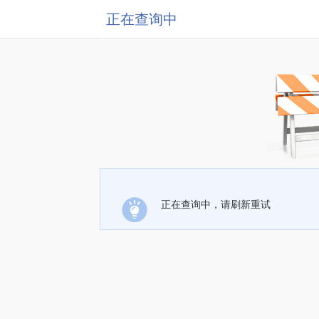
正在查询中
正在查询中，请刷新重试