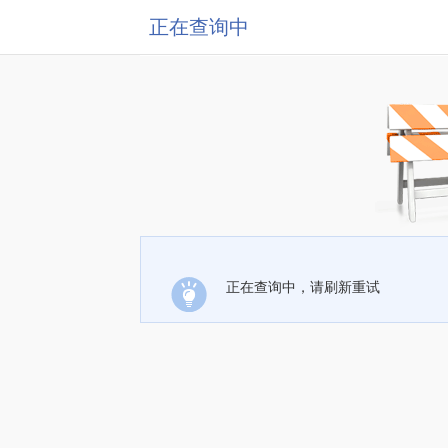
正在查询中
正在查询中，请刷新重试