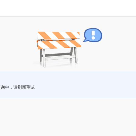
查询中，请刷新重试